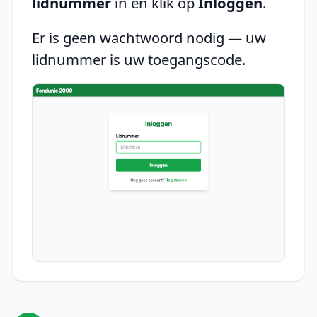
lidnummer
in en klik op
Inloggen
.
Er is geen wachtwoord nodig — uw
lidnummer is uw toegangscode.