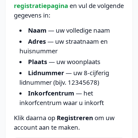
registratiepagina
en vul de volgende
gegevens in:
Naam
— uw volledige naam
Adres
— uw straatnaam en
huisnummer
Plaats
— uw woonplaats
Lidnummer
— uw 8-cijferig
lidnummer (bijv. 12345678)
Inkorfcentrum
— het
inkorfcentrum waar u inkorft
Klik daarna op
Registreren
om uw
account aan te maken.