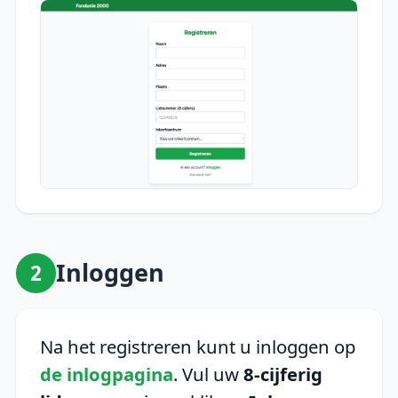
Inloggen
2
Na het registreren kunt u inloggen op
de inlogpagina
. Vul uw
8-cijferig