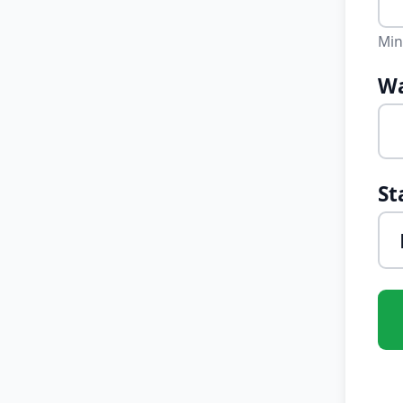
Min
Wa
St