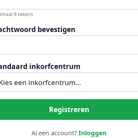
imaal 8 tekens
chtwoord bevestigen
andaard inkorfcentrum
Registreren
Al een account?
Inloggen