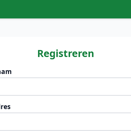
Registreren
aam
res