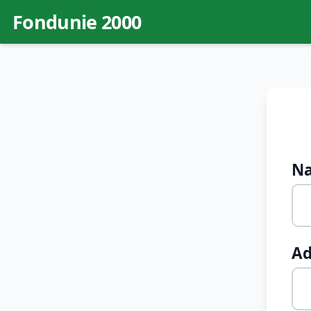
Fondunie 2000
N
Ad